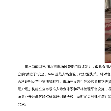
衡水新闻网讯 衡水市市场监管部门持续发力，聚焦食用
众的“菜篮子”安全。\n\n 规范入场查验，把好源头关。
合格证明及产地证明等材料。市场开设需引导经营者建立进
逐户逐步构建立全市场准入筛查体系和严格管理平台设施，尽
蔬菜花卉经高优经准确光感剂量快检，及时定点对批次进行监
公众。