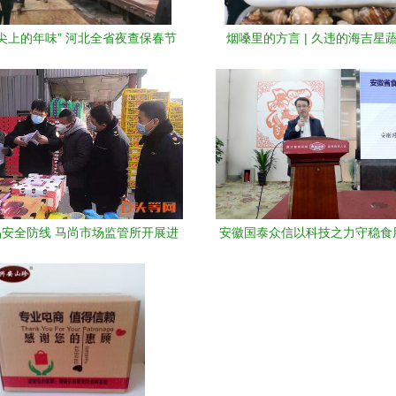
尖上的年味” 河北全省夜查保春节
烟嗓里的方言 | 久违的海吉星
放心肉上市
安全防线 马尚市场监管所开展进
安徽国泰众信以科技之力守稳食
口食用农产品专项检查
批发环节，多议题视角下的安全