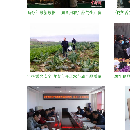
商务部最新数据 上周食用农产品与生产资
守护“舌
料价格双双回落
守护舌尖安全 宜宾市开展双节农产品质量
筑牢食品
安全专项抽检行动