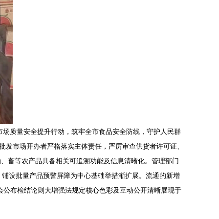
市场质量安全提升行动，筑牢全市食品安全防线，守护人民群
督促批发市场开办者严格落实主体责任，严厉审查供货者许可证、
油、畜等农产品具备相关可追溯功能及信息清晰化。管理部门
，铺设批量产品预警屏障为中心基础举措渐扩展。流通的新增
会公布检结论则大增强法规定核心色彩及互动公开清晰展现于